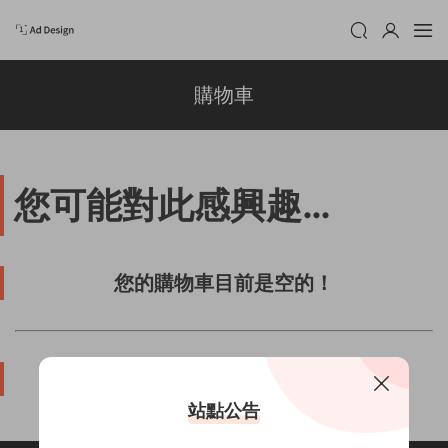
購物車
您可能對此感興趣…
您的購物車目前是空的！
商店新品
站點公告