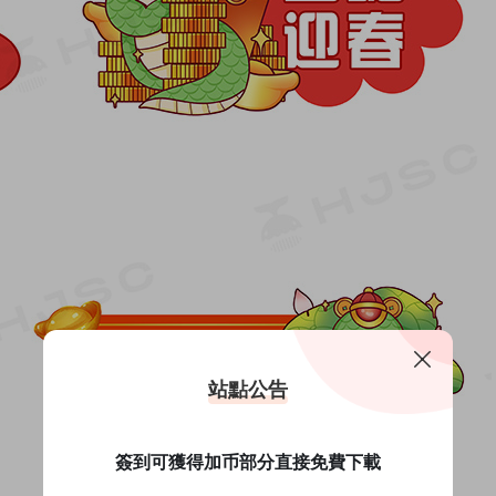
站點公告
簽到可獲得加币部分直接免費下載