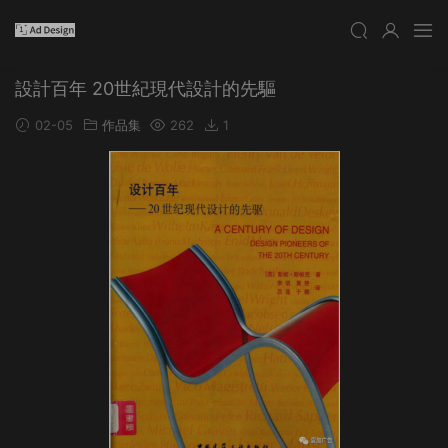
設計百年 20世紀現代設計的先驅
02-05
作品集
262
1