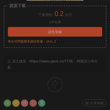
資源下載
0.2
下載價格
加币
VIP免費
請先登錄
有任何問題聯系微信客服：zhxi_2
原文鏈接：
https://www.yjsck.cn/1718/
，轉載請注明出
處。
0
分享海報