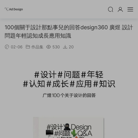
100個關于設計那點事兒的回答design360 廣煜 設計
問題年輕認知成長應用知識
02-06
作品集
530
20