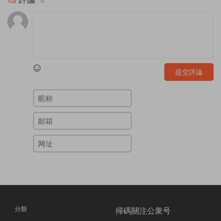
0
提交評論
分類
掃碼關注公衆号