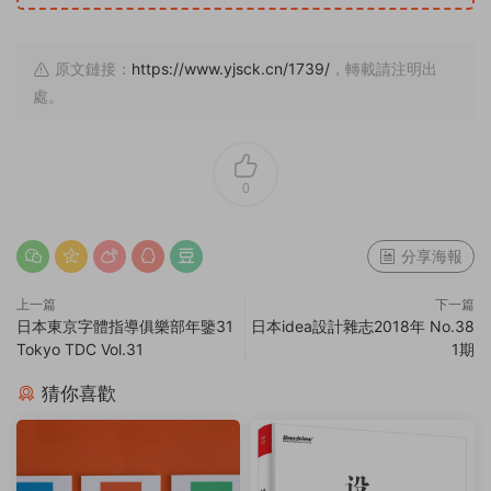
原文鏈接：
https://www.yjsck.cn/1739/
，轉載請注明出
處。
0
分享海報
上一篇
下一篇
日本東京字體指導俱樂部年鑒31
日本idea設計雜志2018年 No.38
Tokyo TDC Vol.31
1期
猜你喜歡