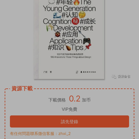
資源下載
0.2
下載價格
加币
VIP免費
請先登錄
有任何問題聯系微信客服：zhxi_2