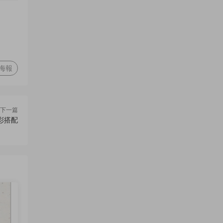
海報
下一篇
彩搭配