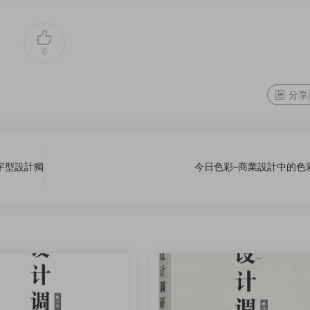
0
分享
行字型設計獨
今日色彩–商業設計中的色