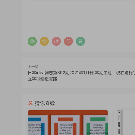
上一篇
日本idea雜志第392期2021年1月刊 本期主題：現在進
立字型鑄造實踐
猜你喜歡