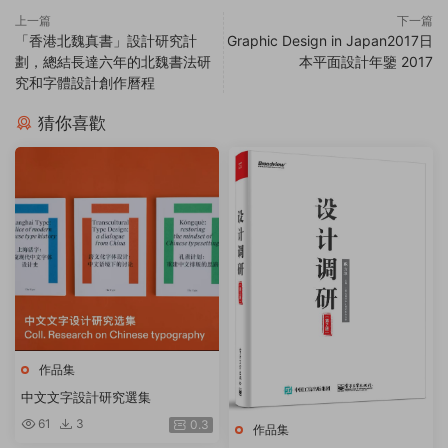
上一篇
下一篇
「香港北魏真書」設計研究計
Graphic Design in Japan2017日
劃，總結長達六年的北魏書法研
本平面設計年鑒 2017
究和字體設計創作曆程
猜你喜歡
作品集
中文文字設計研究選集
61
3
0.3
作品集