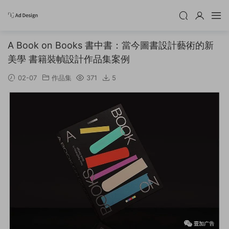
A Book on Books 書中書：當今圖書設計藝術的新
美學 書籍裝幀設計作品集案例
02-07
作品集
371
5