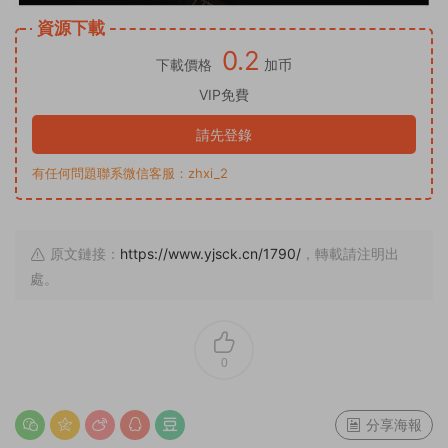
資源下載
0.2
下載價格
加币
VIP免費
請先登錄
有任何問題聯系微信客服：zhxi_2
原文鏈接：
https://www.yjsck.cn/1790/
，轉載請注明出
處。
0
分享海報