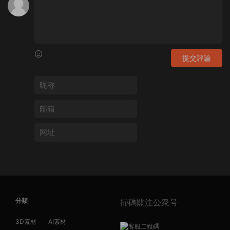
提交評論
分類
掃碼關注公衆号
3D素材
AI素材