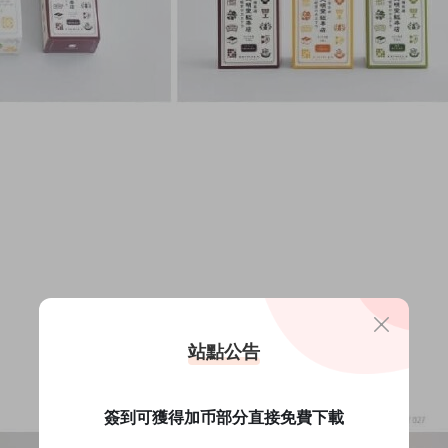
站點公告
簽到可獲得加币部分直接免費下載