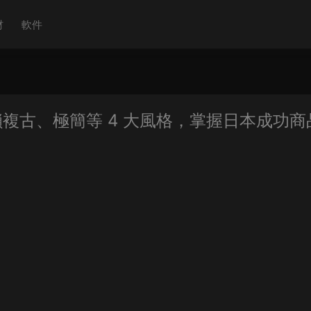
材
軟件
複古、極簡等 4 大風格，掌握日本成功商