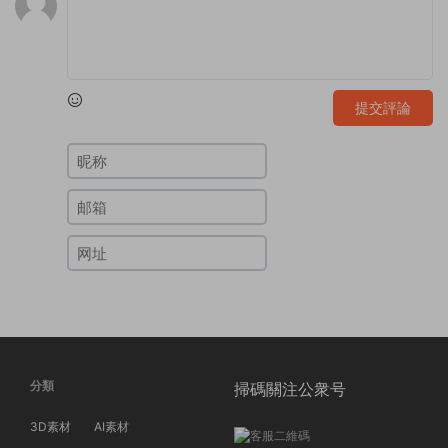
提交評論
分類
掃碼關注公衆号
3D素材
AI素材