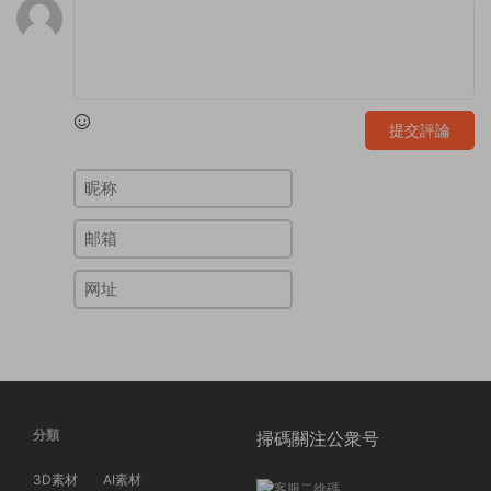
提交評論
分類
掃碼關注公衆号
3D素材
AI素材