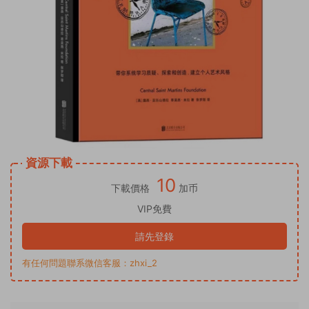
資源下載
10
下載價格
加币
VIP免費
請先登錄
有任何問題聯系微信客服：zhxi_2