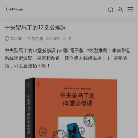
中央聖馬丁的12堂必修課
04-30
作品集
406
2
中央聖馬丁的12堂必修課 pdf版 電子版 #強烈推薦！本書帶您
系統學習質疑、探索和創造、建立個人藝術風格！！ 需要的
話，可以直接拍下喲！