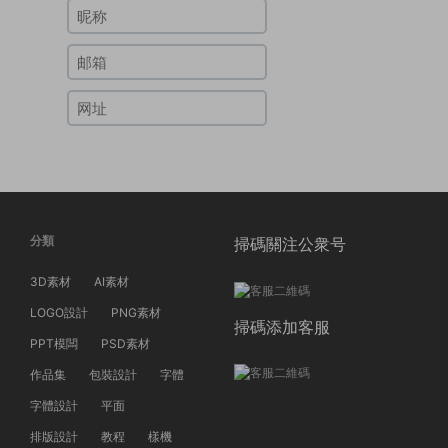
分類
掃碼關注公衆号
3D素材
AI素材
LOGO設計
PNG素材
掃碼添加客服
PPT模闆
PSD素材
作品集
包裝設計
字體
字體設計
平面
排版設計
教程
樣機