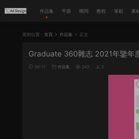
作品集
平面
模闆
教程
筆刷
素
當前位置：
首頁
作品集
正文
Graduate 360雜志 2021年
06-17
作品集
242
2