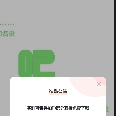
站點公告
簽到可獲得加币部分直接免費下載