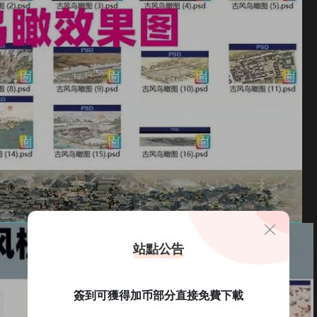
站點公告
簽到可獲得加币部分直接免費下載