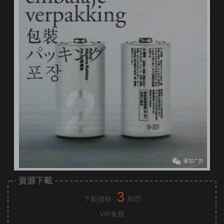
資源下載
3
下載價格
加币
VIP免費