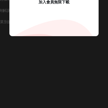
加入會員無限下載
例解說
產業別的品牌設計發想