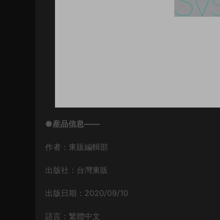
●産品信息——
作者：東販編輯部
出版社：台灣東販
出版日期：2020/09/10
語言：繁體中文