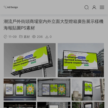
潮流戶外街頭商場室内外立面大型燈箱廣告展示樣機
海報貼圖PS素材
11-09
素材
206
0