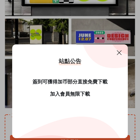
站點公告
簽到可獲得加币部分直接免費下載
加入會員無限下載
資源下載
免費
下載價格