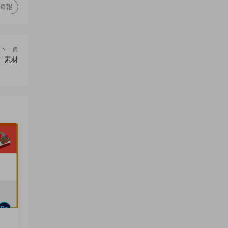
海報
下一篇
計素材