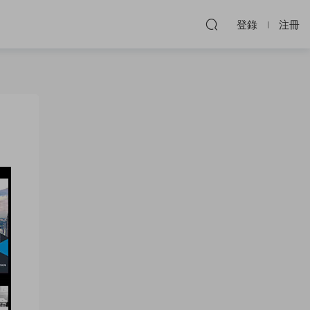
登錄
注冊