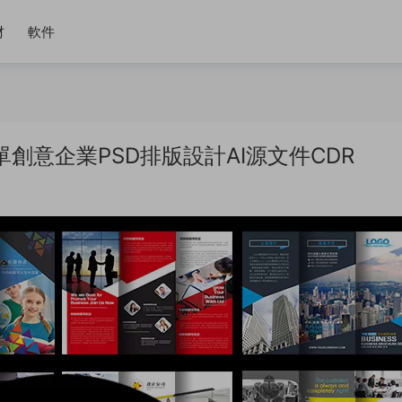
材
軟件
單創意企業PSD排版設計AI源文件CDR