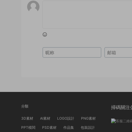
分類
掃碼關注
3D素材
AI素材
LOGO設計
PNG素材
PPT模闆
PSD素材
作品集
包裝設計