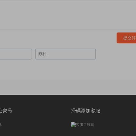
提交評
公衆号
掃碼添加客服