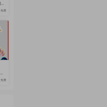
周邊
免費
象文
免費