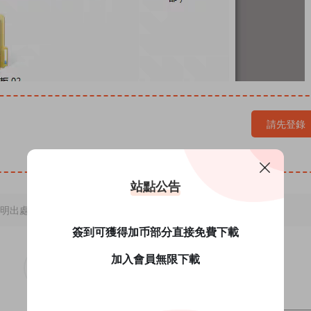
請先登錄
站點公告
明出處。
簽到可獲得加币部分直接免費下載
加入會員無限下載
0