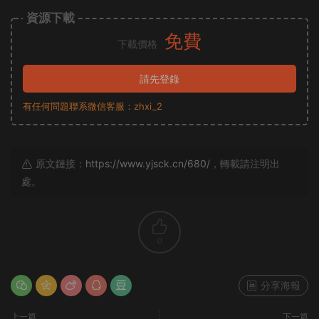
資源下載
免費
下載價格
請先登錄
有任何問題聯系微信客服：zhxi_2
原文鏈接：
https://www.yjsck.cn/680/
，轉載請注明出
處。
0
分享海報
上一篇
下一篇